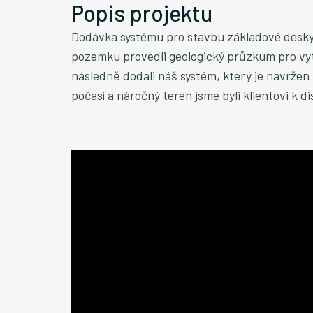
Popis projektu
Dodávka systému pro stavbu základové desky
pozemku provedli geologický průzkum pro vytv
následně dodali náš systém, který je navrže
počasí a náročný terén jsme byli klientovi k d