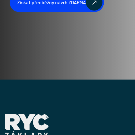
Získat předběžný návrh ZDARMA
Získat předběžný návrh ZDARMA