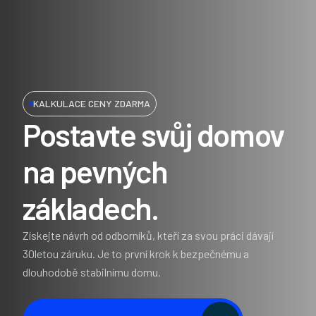
KALKULACE CENY ZDARMA
Postavte svůj domov
na pevných
základech.
Získejte návrh od odborníků, kteří za svou práci dávají
30letou záruku. Je to první krok k bezpečnému a
dlouhodobě stabilnímu domu.